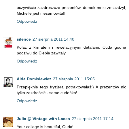
oczywiście zazdroszczę prezentów, domek mnie zmiażdżył,
Michelle jest niesamowita!!!
Odpowiedz
silence
27 sierpnia 2011 14:40
Kolaż z klimatem i rewelacyjnymi detalami. Cuda godne
podziwu do Ciebie zawitały.
Odpowiedz
Aida Domisiewicz
27 sierpnia 2011 15:05
Przepięknie tego fryzjera potraktowałaś:) A prezentów nic
tylko zazdrościć - same cudeńka!
Odpowiedz
Julia @ Vintage with Laces
27 sierpnia 2011 17:14
Your collage is beautiful, Guria!