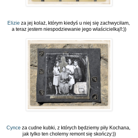
Elizie
za jej kolaż, którym kiedyś u niej się zachwyciłam,
a teraz jestem niespodziewanie jego właścicielką!!:))
Cynce
za cudne kubki, z których będziemy piły Kochana,
jak tylko ten cholerny remont się skończy:))