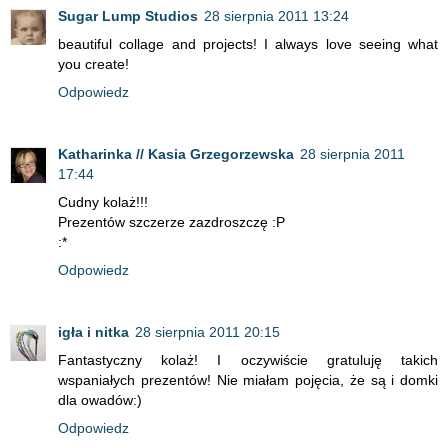
Sugar Lump Studios
28 sierpnia 2011 13:24
beautiful collage and projects! I always love seeing what
you create!
Odpowiedz
Katharinka // Kasia Grzegorzewska
28 sierpnia 2011
17:44
Cudny kolaż!!!
Prezentów szczerze zazdroszczę :P
:*
Odpowiedz
igła i nitka
28 sierpnia 2011 20:15
Fantastyczny kolaż! I oczywiście gratuluję takich
wspaniałych prezentów! Nie miałam pojęcia, że są i domki
dla owadów:)
Odpowiedz