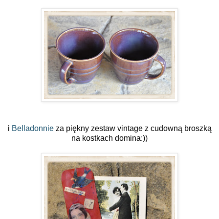
i
Belladonnie
za piękny zestaw vintage z cudowną broszką
na kostkach domina:))