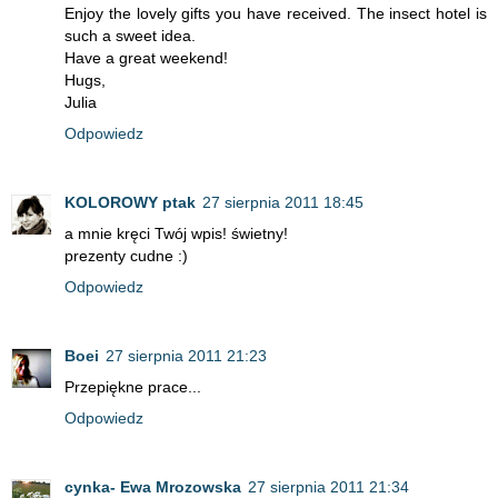
Enjoy the lovely gifts you have received. The insect hotel is
such a sweet idea.
Have a great weekend!
Hugs,
Julia
Odpowiedz
KOLOROWY ptak
27 sierpnia 2011 18:45
a mnie kręci Twój wpis! świetny!
prezenty cudne :)
Odpowiedz
Boei
27 sierpnia 2011 21:23
Przepiękne prace...
Odpowiedz
cynka- Ewa Mrozowska
27 sierpnia 2011 21:34