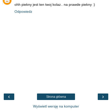
ohh piekny jest ten twoj kolaz.. na prawde piekny :)
Odpowiedz
‹
›
Strona główna
Wyświetl wersję na komputer