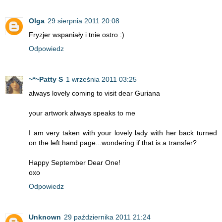
Olga
29 sierpnia 2011 20:08
Fryzjer wspaniały i tnie ostro :)
Odpowiedz
~*~Patty S
1 września 2011 03:25
always lovely coming to visit dear Guriana
your artwork always speaks to me
I am very taken with your lovely lady with her back turned
on the left hand page...wondering if that is a transfer?
Happy September Dear One!
oxo
Odpowiedz
Unknown
29 października 2011 21:24