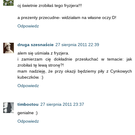
oj świetnie zrobiłaś tego fryzjera!!!
a prezenty przecudne- widziałam na własne oczy:D!
Odpowiedz
druga szesnaście
27 sierpnia 2011 22:39
alem się uśmiała z fryzjera.
i zamierzam cię dokładnie przesłuchać w temacie: jak
zrobiłaś tę lewą stronę?!
mam nadzieję, że przy okazji będziemy piły z Cynkowych
kubeczków. :)
Odpowiedz
timboctou
27 sierpnia 2011 23:37
genialne :)
Odpowiedz