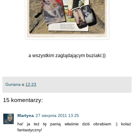
a wszystkim zaglądającym buziaki:))
Guriana
o
12:23
15 komentarzy:
Martyna
27 sierpnia 2011 13:25
ha! ja też tę panią właśnie dziś obrabiam :) kolaż
fantastyczny!